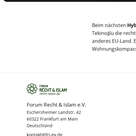
Beim nächsten
Hyb
Tekinoğlu
die rech
anderes EU-Land. E
Wohnungskompass u
Forum Recht & Islam e.V.
Eschersheimer Landstr. 42
60322 Frankfurt am Main
Deutschland
kontakt@fri-ev.de