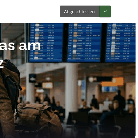
Abgeschlossen
pas am
z