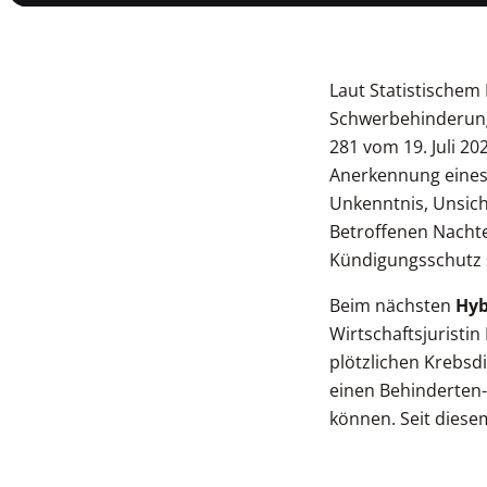
Laut Statistischem
Schwerbehinderung 
281 vom 19. Juli 2
Anerkennung eines 
Unkenntnis, Unsich
Betroffenen Nachte
Kündigungsschutz 
Beim nächsten
Hyb
Wirtschaftsjuristin
plötzlichen Krebsd
einen Behinderten-
können. Seit diese